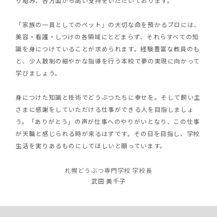
り組み、各方面から高い支持をいただいております。
「家族の一員としてのペット」の大切な命を預かるプロには、
美容・看護・しつけの各領域にとどまらず、それらすべての知
識を身につけていることが求められます。経験豊富な教員のも
と、少人数制の細やかな指導を行う本校で夢の実現に向かって
学びましょう。
身につけた知識と技術でどうぶつたちに幸せを。そして飼い主
さまに感謝をしていただける仕事ができる人を目指しましょ
う。「ありがとう」の声が仕事へのやりがいとなり、この仕事
が天職と感じられる時が来るはずです。その日を目指し、学校
生活を実りあるものにしてほしいと願っています。
札幌どうぶつ専門学校 学校長
武田 美千子