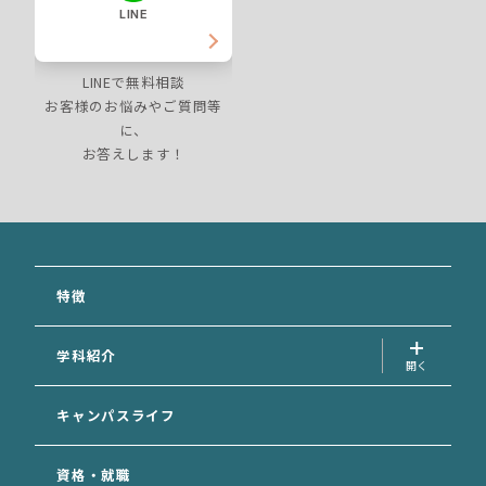
LINE
LINEで無料相談
お客様のお悩みやご質問等
に、
お答えします！
特徴
学科紹介
犬の美容学科
キャンパスライフ
愛玩動物看護学科
資格・就職