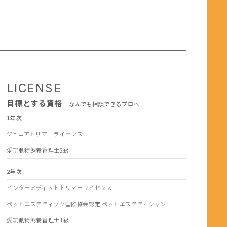
LICENSE
目標とする資格
なんでも相談できるプロへ
1年次
ジュニアトリマーライセンス
愛玩動物飼養管理士2級
2年次
インターミディットトリマーライセンス
ペットエステティック国際協会認定 ペットエステティシャン
愛玩動物飼養管理士1級