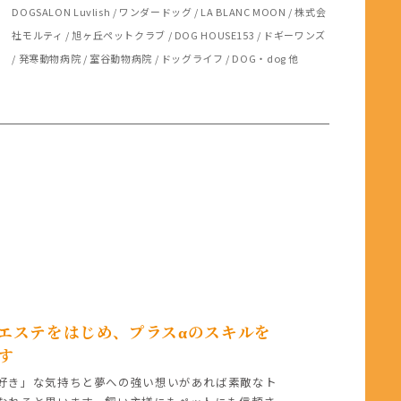
DOGSALON Luvlish / ワンダードッグ / LA BLANC MOON / 株式会
社モルティ / 旭ヶ丘ペットクラブ / DOG HOUSE153 / ドギーワンズ
/ 発寒動物病院 / 室谷動物病院 / ドッグライフ / DOG・dog 他
エステをはじめ、プラスαのスキルを
す
好き」な気持ちと夢への強い想いがあれば素敵なト