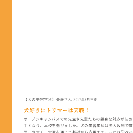
【犬の美容学科】矢藤さん
2017年3月卒業
犬好きにトリマーは天職！
オープンキャンパスでの先生や先輩たちの親身な対応が決め
手となり、本校を選びました。犬の美容学科は少人数制で質
問しやすく、実習を通じて基礎から応用までしっかり学べる