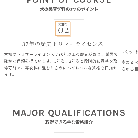
犬の美容学科の3つのポイント
02
POINT
37年の歴史トリマーライセンス
ペッ
本校のトリマーライセンスは30年以上の歴史があり、業界で
確かな信頼を得ています。1年次、2年次と段階的に資格を取
高まる
得可能で、専攻科に進むとさらにハイレベルな資格も目指せ
らゆる
ます。
MAJOR QUALIFICATIONS
取得できる主な資格紹介