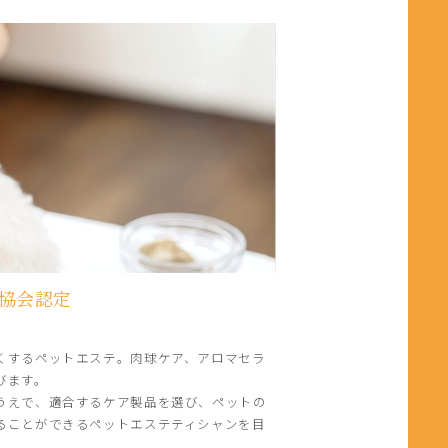
協会認定
くするペットエステ。肉球ケア、アロマセラ
びます。
うえで、適合するケア製品を選び、ペットの
ることができるペットエステティシャンを目