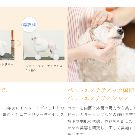
スで、
ペットエステティック国際
ペットエステティシャン
を、2年次にインターミディットトリ
ペットを内面と外面の両方から美し
へ進むとシニアトリマーライセンス
ピー、カラーリングなどの施術を学
被毛や地肌の状態、体調を判断した
ための美容を研究し、正しく実施す
指します。