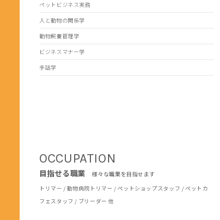
ペットビジネス実務
人と動物の関係学
動物飼養管理学
ビジネスマナー学
手話学
OCCUPATION
目指せる職業
様々な職業を目指せます
トリマー / 動物病院トリマー / ペットショップスタッフ / ペットカ
フェスタッフ / ブリーダー 他