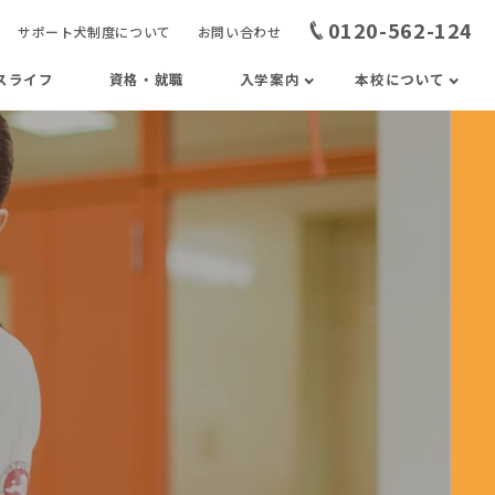
0120-562-124
サポート犬制度について
お問い合わせ
スライフ
資格・就職
入学案内
本校について