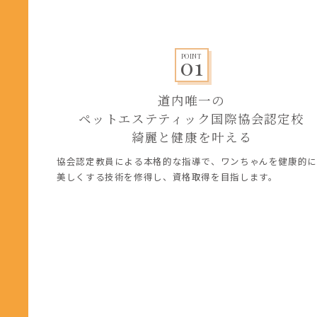
01
POINT
道内唯一の

ペットエステティック国際協会認定校

綺麗と健康を叶える
協会認定教員による本格的な指導で、ワンちゃんを健康的に
美しくする技術を修得し、資格取得を目指します。