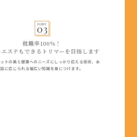
03
POINT
就職率100％！

トエステもできるトリマーを目指します
ペットの美と健康へのニーズにしっかり応える技術、あ
相談に応じられる幅広い知識を身につけます。