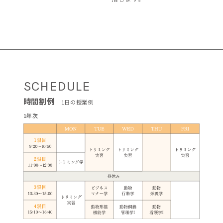
SCHEDULE
時間割例
1日の授業例
1年次