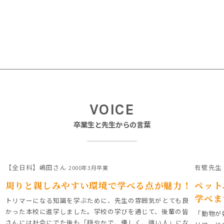
VOICE
卒業生と先生からの言葉
【全日科】嶋田さん
有壁先生
2000年3月卒業
周りと親しみやすい環境で学べる点が魅力！
ペット
学べま
トリマーになる知識を学ぶために、先生の雰囲気がとても良
かった本校に進学しました。学校の学びを通じて、後輩の皆
「動物が
さんには社会にでた後も「穏やかで、優しく、強い人」にな