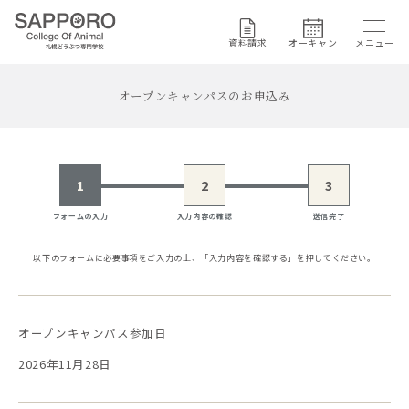
資料請求
オーキャン
メニュー
オープンキャンパスのお申込み
1
2
3
フォームの入力
入力内容の確認
送信完了
以下のフォームに必要事項をご入力の上、
「入力内容を確認する」を押してください。
オープンキャンパス参加日
2026年11月28日