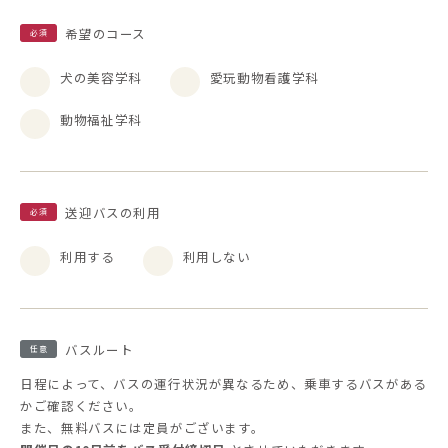
希望のコース
必須
犬の美容学科
愛玩動物看護学科
動物福祉学科
送迎バスの利用
必須
利用する
利用しない
バスルート
任意
日程によって、バスの運行状況が異なるため、乗車するバスがある
かご確認ください。
また、無料バスには定員がございます。