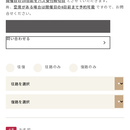
開催日の10日前をバス受付締切日
とさせていただきます。
尚、
空席がある場合は開催日の6日前まで予約可能
ですので、お問
合せください。
参加日のルートや時間を確認する
問い合わせる
往復
往路のみ
復路のみ
お名前
必須