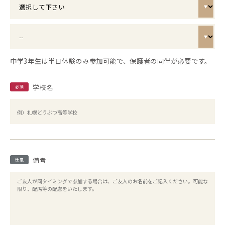
中学3年生は半日体験のみ参加可能で、保護者の同伴が必要です。
学校名
必須
備考
任意