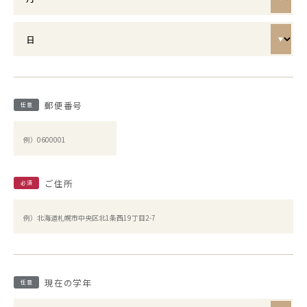
郵便番号
任意
ご住所
必須
現在の学年
任意