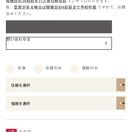
開催日の10日前をバス受付締切日
とさせていただきます。
尚、
空席がある場合は開催日の6日前まで予約可能
ですので、お問
合せください。
参加日のルートや時間を確認する
問い合わせる
往復
往路のみ
復路のみ
お名前
必須