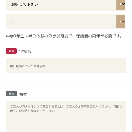
中学3年生は半日体験のみ参加可能で、保護者の同伴が必要です。
学校名
必須
備考
任意