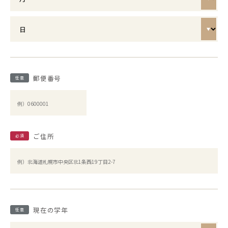
郵便番号
任意
ご住所
必須
現在の学年
任意