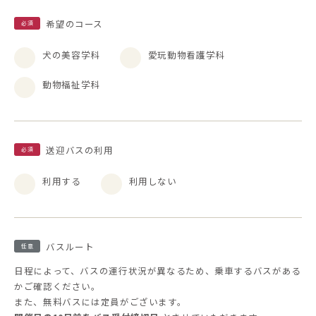
希望のコース
必須
犬の美容学科
愛玩動物看護学科
動物福祉学科
送迎バスの利用
必須
利用する
利用しない
バスルート
任意
日程によって、バスの運行状況が異なるため、乗車するバスがある
かご確認ください。
また、無料バスには定員がございます。