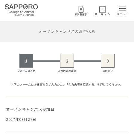
資料請求
オーキャン
メニュー
オープンキャンパスのお申込み
1
2
3
フォームの入力
入力内容の確認
送信完了
以下のフォームに必要事項をご入力の上、
「入力内容を確認する」を押してください。
オープンキャンパス参加日
2027年03月27日