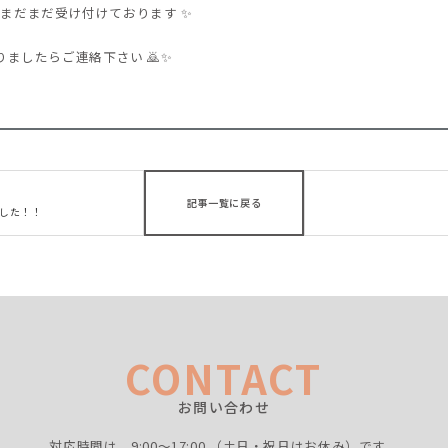
ーはまだまだ受け付けております ✨
ましたらご連絡下さい 🙇✨
記事一覧に戻る
した！！
CONTACT
お問い合わせ
対応時間は、9:00〜17:00
（土日・祝日はお休み）です。