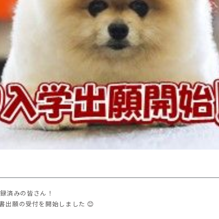
ー登録済みの皆さん！
から願書出願の受付を開始しました 😊