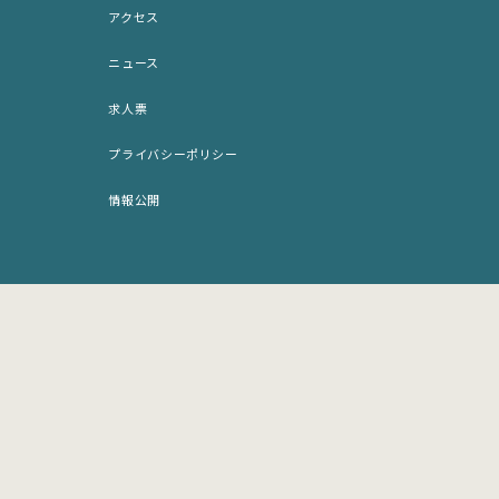
アクセス
アクセス
募集要項 (PDF)
ニュース
女子学生専用貸室のご案内
求人票
プライバシーポリシー
情報公開