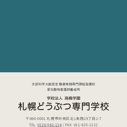
文部科学大臣認定 職業実践専門課程設置校
愛玩動物看護師養成所
〒060-0001
札幌市中央区北1条西19丁目2-7
TEL.
0120-562-124
/ FAX. 011-623-1122