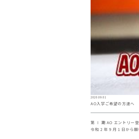
2020.09.01
AO入学ご希望の方達へ
第 Ⅰ 期 AO エントリ
令和 2 年 9 月 1 日