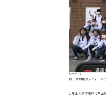
2020.09.15
円山動物園見学に行って
1 年生の研修旅行で円山