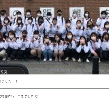
きました！！
動物園に行ってきました 😊