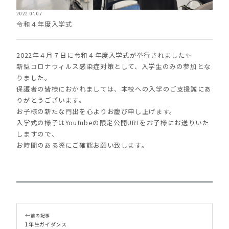
2022.04.07
令和４年度入学式
2022年４月７日に令和４年度入学式が挙行されました✨
新型コロナウィルス感染症対策として、入学生のみの参加とな
りました。
保護者の皆様におかれましては、本校への入学のご支援誠にあ
りがとうございます。
お子様の新たな門出を心よりお慶び申し上げます。
入学式の様子はYoutubeの限定公開URLをお子様にお送りいた
しますので、
お時間のある際にご確認お願い致します。
←
前の記事
1年生ガイダンス