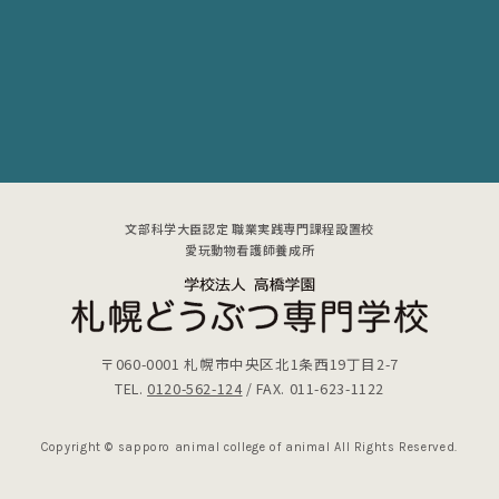
文部科学大臣認定 職業実践専門課程設置校
愛玩動物看護師養成所
〒060-0001
札幌市中央区北1条西19丁目2-7
TEL.
0120-562-124
/ FAX. 011-623-1122
Copyright © sapporo animal college of animal All Rights Reserved.