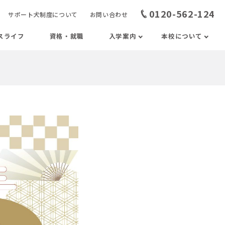
0120-562-124
サポート犬制度について
お問い合わせ
スライフ
資格・就職
入学案内
本校について