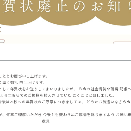
こととお慶び申し上げます。
り厚く御礼 申し上げます。
して年賀状をお送りしてまいりましたが、 昨今の社会情勢や環境 配慮
きによる年賀状でのご挨拶を控えさせていた だくことと致しました。
今後は本校への年賀状のご厚意につきましては、 どうかお気遣いなさら
が、何卒ご理解いただき 今後とも変わらぬご厚情を賜りますよう お願い
敬具