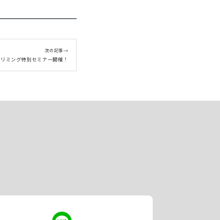
→
次の記事
トリミング特別セミナー開催！