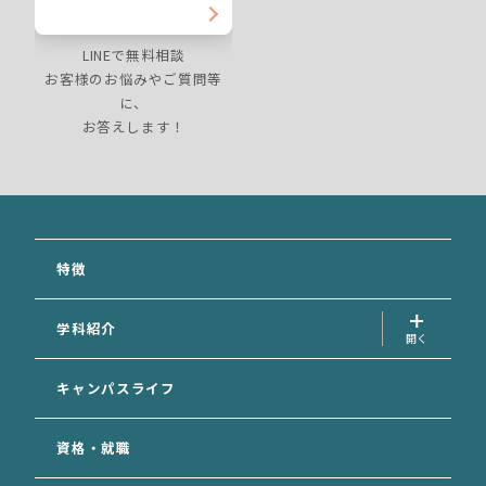
LINEで無料相談
お客様のお悩みやご質問等
に、
お答えします！
特徴
学科紹介
犬の美容学科
キャンパスライフ
愛玩動物看護学科
資格・就職
動物福祉学科