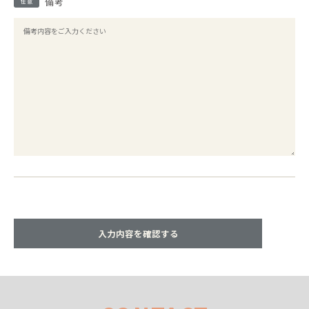
備考
任意
入力内容を確認する