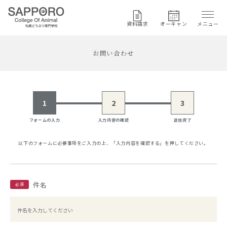
資料請求
オーキャン
メニュー
お問い合わせ
1
2
3
フォームの入力
入力内容の確認
送信完了
以下のフォームに必要事項をご入力の上、
「入力内容を確認する」を押してください。
件名
必須